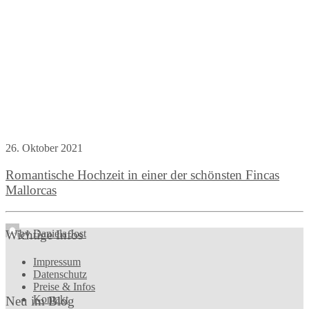
26. Oktober 2021
Romantische Hochzeit in einer der schönsten Fincas
Mallorcas
by Daniela Jost
Wichtige Infos
Impressum
Datenschutz
Preise & Infos
Kontakt
Neu im Blog