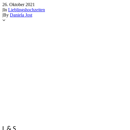
26. Oktober 2021
|
In
Lieblingshochzeiten
|
By
Daniela Jost
L & S