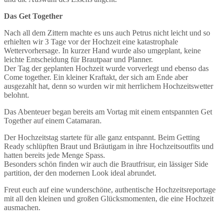
Das Get Together
Nach all dem Zittern machte es uns auch Petrus nicht leicht und so
erhielten wir 3 Tage vor der Hochzeit eine katastrophale
Wettervorhersage. In kurzer Hand wurde also umgeplant, keine
leichte Entscheidung für Brautpaar und Planner.
Der Tag der geplanten Hochzeit wurde vorverlegt und ebenso das
Come together. Ein kleiner Kraftakt, der sich am Ende aber
ausgezahlt hat, denn so wurden wir mit herrlichem Hochzeitswetter
belohnt.
Das Abenteuer began bereits am Vortag mit einem entspannten Get
Together auf einem Catamaran.
Der Hochzeitstag startete für alle ganz entspannt. Beim Getting
Ready schlüpften Braut und Bräutigam in ihre Hochzeitsoutfits und
hatten bereits jede Menge Spass.
Besonders schön finden wir auch die Brautfrisur, ein lässiger Side
partition, der den modernen Look ideal abrundet.
Freut euch auf eine wunderschöne, authentische Hochzeitsreportage
mit all den kleinen und großen Glücksmomenten, die eine Hochzeit
ausmachen.